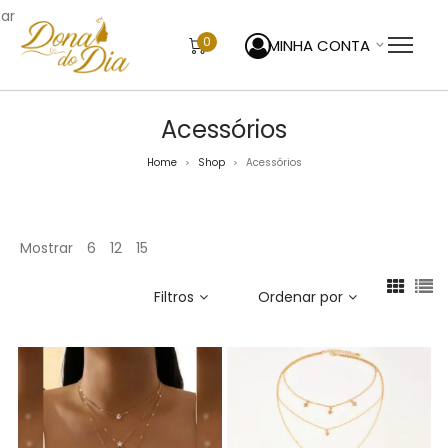
sar
0
MINHA CONTA
Acessórios
Home
Shop
Acessórios
>
>
Mostrar
6
12
15
Filtros
Ordenar por