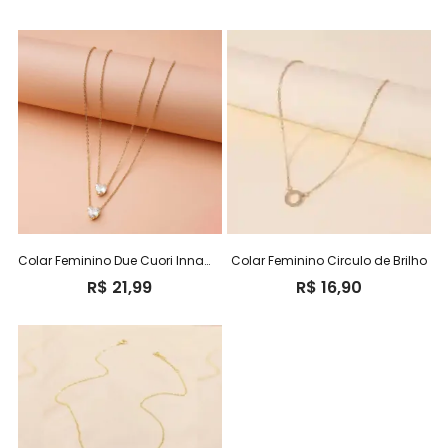
Colar Feminino Due Cuori Innamorati
Colar Feminino Circulo de Brilho
R$
21,99
R$
16,90