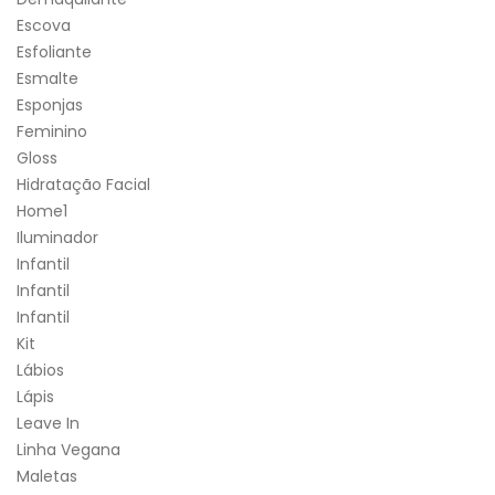
Escova
Esfoliante
Esmalte
Esponjas
Feminino
Gloss
Hidratação Facial
Home1
Iluminador
Infantil
Infantil
Infantil
Kit
Lábios
Lápis
Leave In
Linha Vegana
Maletas