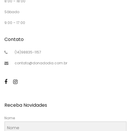
8:00 – 18:00
Sábado
9:00 – 17:00
Contato
(14)98835-1157
contato@donadodia.com.br
Receba Novidades
Nome