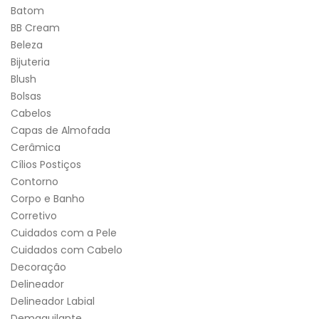
Batom
BB Cream
Beleza
Bijuteria
Blush
Bolsas
Cabelos
Capas de Almofada
Cerâmica
Cílios Postiços
Contorno
Corpo e Banho
Corretivo
Cuidados com a Pele
Cuidados com Cabelo
Decoração
Delineador
Delineador Labial
Demaquilante