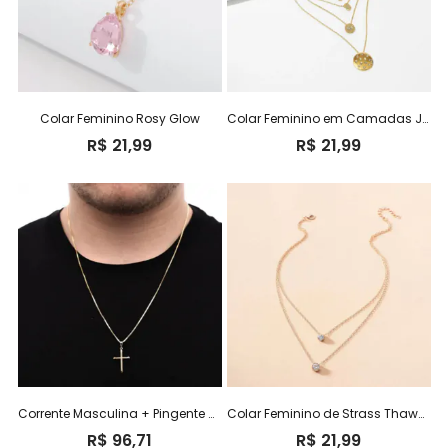
Colar Feminino Rosy Glow
Colar Feminino em Camadas Jakeline
R$
21,99
R$
21,99
Corrente Masculina + Pingente Cruz – Banhado a Ouro 18k
Colar Feminino de Strass Thawany
R$
96,71
R$
21,99