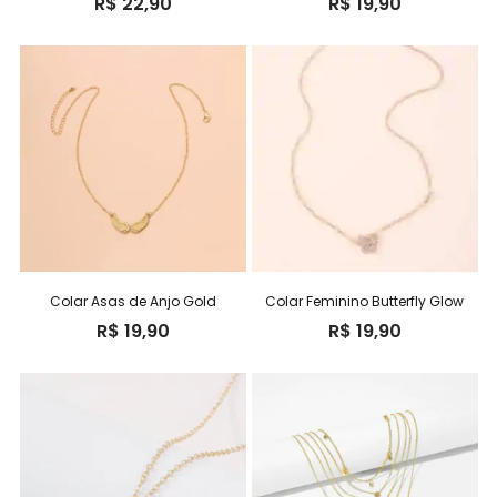
R$
22,90
R$
19,90
Colar Asas de Anjo Gold
Colar Feminino Butterfly Glow
R$
19,90
R$
19,90