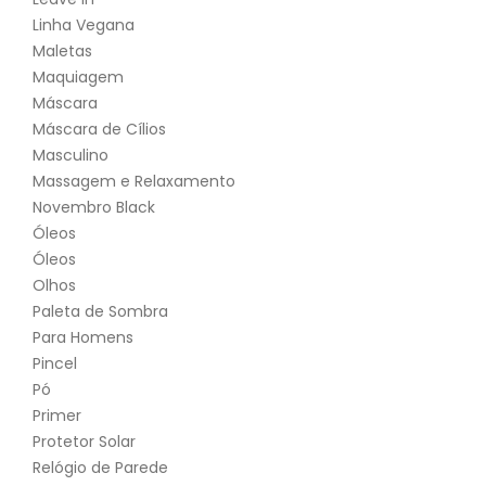
Linha Vegana
Maletas
Maquiagem
Máscara
Máscara de Cílios
Masculino
Massagem e Relaxamento
Novembro Black
Óleos
Óleos
Olhos
Paleta de Sombra
Para Homens
Pincel
Pó
Primer
Protetor Solar
Relógio de Parede