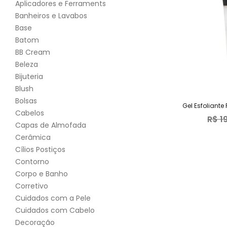
Aplicadores e Ferraments
Banheiros e Lavabos
Base
Batom
BB Cream
Beleza
Bijuteria
Blush
Bolsas
Cabelos
R$
1
Capas de Almofada
Cerâmica
Cílios Postiços
Contorno
Corpo e Banho
Corretivo
Cuidados com a Pele
Cuidados com Cabelo
Decoração