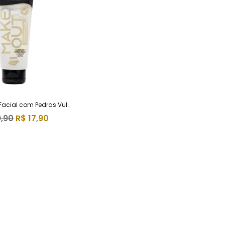
Gel Esfoliante Facial com Pedras Vulcânicas – Dermachem
9,90
R$
17,90