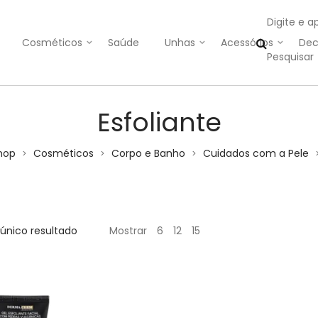
Digite e a
Cosméticos
Saúde
Unhas
Acessórios
Dec
Esfoliante
hop
Cosméticos
Corpo e Banho
Cuidados com a Pele
>
>
>
único resultado
Mostrar
6
12
15