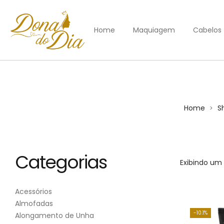
Home
Maquiagem
Cabelos
Home
S
>
Categorias
Exibindo um 
Acessórios
Almofadas
10.1%
Alongamento de Unha