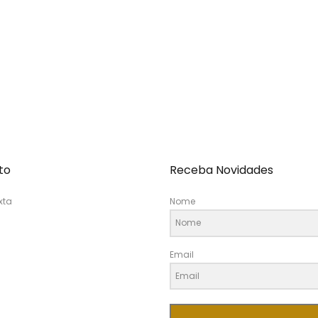
to
Receba Novidades
xta
Nome
Email