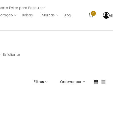
perte Enter para Pesquisar
0
M
oração
Bolsas
Marcas
Blog
Esfoliante
>
Filtros
Ordenar por