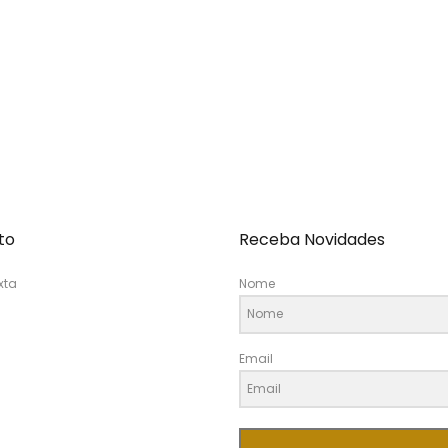
to
Receba Novidades
xta
Nome
Email