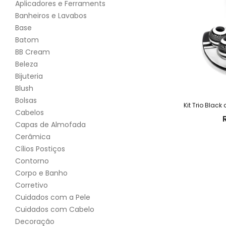
Aplicadores e Ferraments
Banheiros e Lavabos
Base
Batom
BB Cream
Beleza
Bijuteria
Blush
Bolsas
Kit Trio Blac
Cabelos
Capas de Almofada
Cerâmica
Cílios Postiços
Contorno
Corpo e Banho
Corretivo
Cuidados com a Pele
Cuidados com Cabelo
Decoração