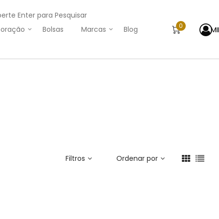
perte Enter para Pesquisar
0
M
oração
Bolsas
Marcas
Blog
Filtros
Ordenar por