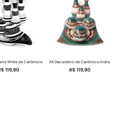
k and White de Cerâmica
Kit Decorativo de Cerâmica Indra
R$
119,90
R$
119,90