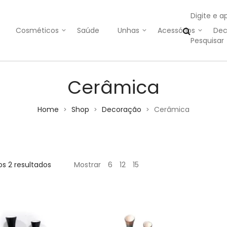
Digite e a
Cosméticos
Saúde
Unhas
Acessórios
Dec
Cerâmica
Home
Shop
Decoração
Cerâmica
>
>
>
os 2 resultados
Mostrar
6
12
15