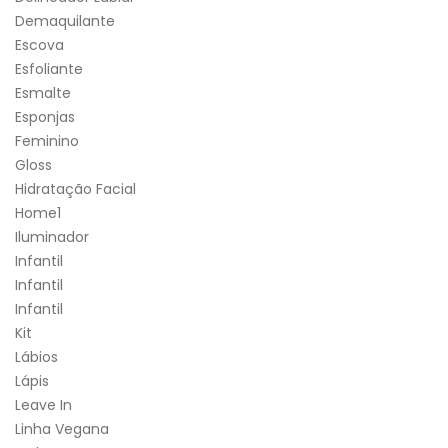
Demaquilante
Escova
Esfoliante
Esmalte
Esponjas
Feminino
Gloss
Hidratação Facial
Home1
Iluminador
Infantil
Infantil
Infantil
Kit
Lábios
Lápis
Leave In
Linha Vegana