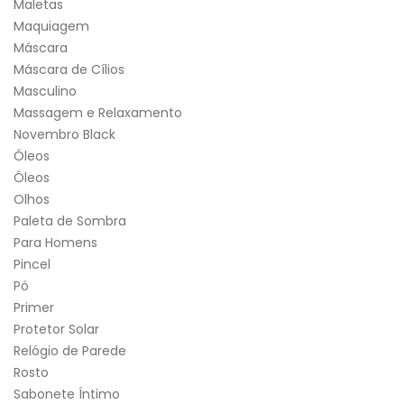
Maletas
Maquiagem
Máscara
Máscara de Cílios
Masculino
Massagem e Relaxamento
Novembro Black
Óleos
Óleos
Olhos
Paleta de Sombra
Para Homens
Pincel
Pó
Primer
Protetor Solar
Relógio de Parede
Rosto
Sabonete Íntimo