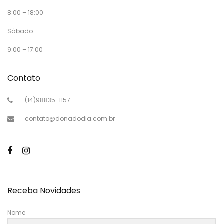
8:00 – 18:00
Sábado
9:00 – 17:00
Contato
(14)98835-1157
contato@donadodia.com.br
Receba Novidades
Nome