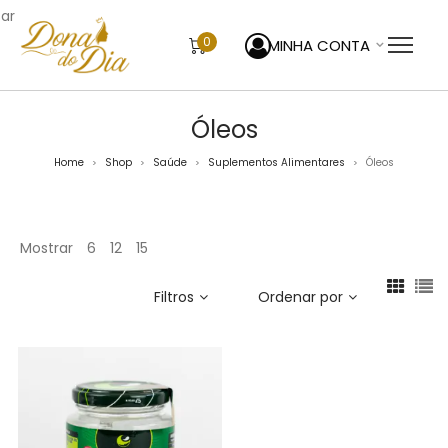
sar
0
MINHA CONTA
Óleos
Home
Shop
Saúde
Suplementos Alimentares
Óleos
>
>
>
>
Mostrar
6
12
15
Filtros
Ordenar por