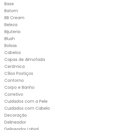
Base
Batom
BB Cream
Beleza
Bijuteria
Blush
Bolsas
Cabelos
Capas de Almofada
Cerâmica
Cílios Postiços
Contorno
Corpo e Banho
Corretivo
Cuidados com a Pele
Cuidados com Cabelo
Decoração
Delineador
Delineador Labial