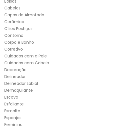
Bolsas
Cabelos
Capas de Almofada
Cerâmica
Cílios Postiços
Contorno
Corpo e Banho
Corretivo
Cuidados com a Pele
Cuidados com Cabelo
Decoração
Delineador
Delineador Labial
Demaquilante
Escova
Esfoliante
Esmalte
Esponjas
Feminino