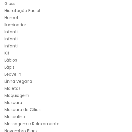
Gloss
Hidratação Facial
Home1
Iluminador
Infantil
Infantil
Infantil
Kit
Lábios
Lápis
Leave In
Linha Vegana
Maletas
Maquiagem
Máscara
Máscara de Cílios
Masculino
Massagem e Relaxamento
Novembro Black