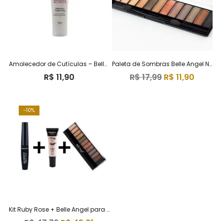
Amolecedor de Cutículas – Belle Angel
Paleta de Sombras Belle Angel Nude Shine
R$
11,90
R$
17,99
R$
11,90
10%
Kit Ruby Rose + Belle Angel para Olhos