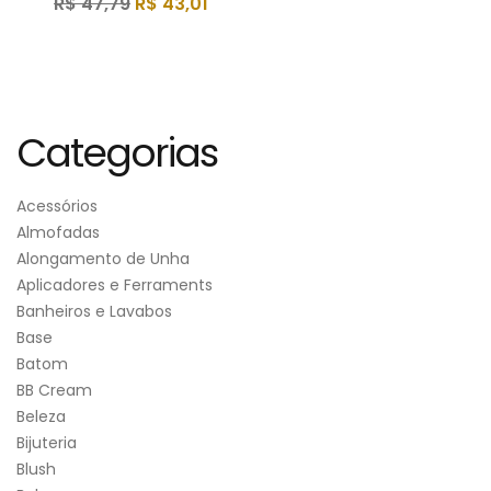
R$
47,79
R$
43,01
Categorias
Acessórios
Almofadas
Alongamento de Unha
Aplicadores e Ferraments
Banheiros e Lavabos
Base
Batom
BB Cream
Beleza
Bijuteria
Blush