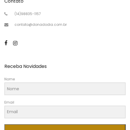
Contato
(14)98835-1157
contato@donadodia.com.br
Receba Novidades
Nome
Email