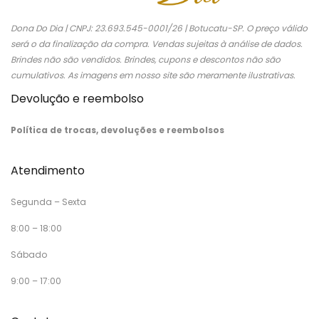
Dona Do Dia | CNPJ: 23.693.545-0001/26 | Botucatu-SP. O preço válido
será o da finalização da compra. Vendas sujeitas à análise de dados.
Brindes não são vendidos. Brindes, cupons e descontos não são
cumulativos. As imagens em nosso site são meramente ilustrativas.
Devolução e reembolso
Política de trocas, devoluções e reembolsos
Atendimento
Segunda – Sexta
8:00 – 18:00
Sábado
9:00 – 17:00