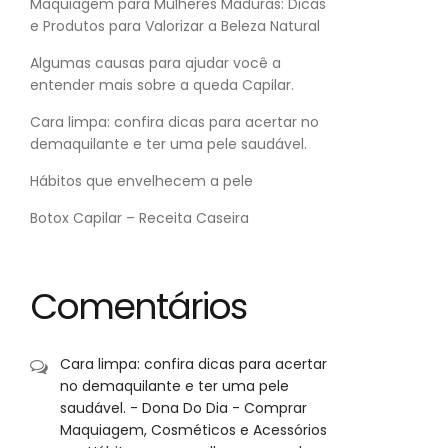
Maquiagem para Mulheres Maduras: Dicas
e Produtos para Valorizar a Beleza Natural
Algumas causas para ajudar você a
entender mais sobre a queda Capilar.
Cara limpa: confira dicas para acertar no
demaquilante e ter uma pele saudável.
Hábitos que envelhecem a pele
Botox Capilar – Receita Caseira
Comentários
Cara limpa: confira dicas para acertar
no demaquilante e ter uma pele
saudável. - Dona Do Dia - Comprar
Maquiagem, Cosméticos e Acessórios