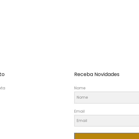
to
Receba Novidades
xta
Nome
Email