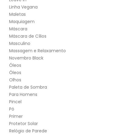
Linha Vegana
Maletas
Maquiagem
Máscara
Máscara de Cílios
Masculino
Massagem e Relaxamento
Novembro Black
Óleos
Óleos
Olhos
Paleta de Sombra
Para Homens
Pincel
Pó
Primer
Protetor Solar
Relógio de Parede