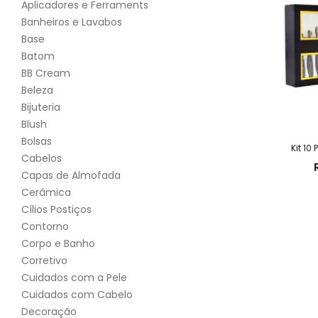
Aplicadores e Ferraments
Banheiros e Lavabos
Base
Batom
BB Cream
Beleza
Bijuteria
Blush
Bolsas
Kit 10
Cabelos
Capas de Almofada
Cerâmica
Cílios Postiços
Contorno
Corpo e Banho
Corretivo
Cuidados com a Pele
Cuidados com Cabelo
Decoração