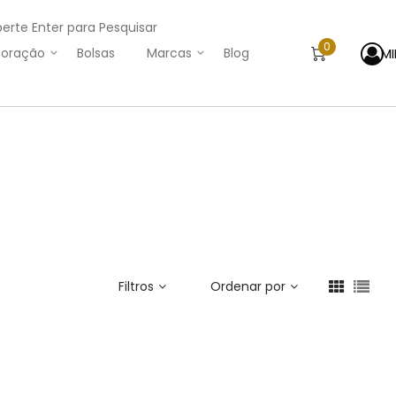
perte Enter para Pesquisar
0
M
oração
Bolsas
Marcas
Blog
Filtros
Ordenar por