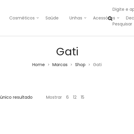
Digite e a
Cosméticos
Saúde
Unhas
Acessórios
Dec
Gati
Home
Marcas
Shop
Gati
>
>
>
único resultado
Mostrar
6
12
15