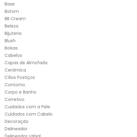
Base
Batom
BB Cream
Beleza
Bijuteria
Blush
Bolsas
Cabelos
Capas de Almofada
Cerâmica
Cílios Postiços
Contorno
Corpo e Banho
Corretivo
Cuidados com a Pele
Cuidados com Cabelo
Decoração
Delineador
Delineador Labial