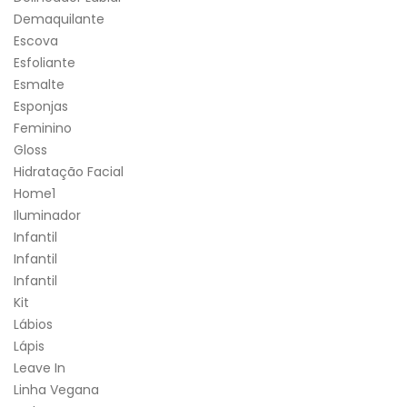
Demaquilante
Escova
Esfoliante
Esmalte
Esponjas
Feminino
Gloss
Hidratação Facial
Home1
Iluminador
Infantil
Infantil
Infantil
Kit
Lábios
Lápis
Leave In
Linha Vegana