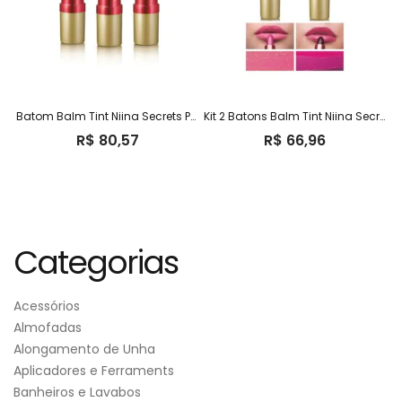
Batom Balm Tint Niina Secrets Ph Eudora – 3 Unidades
Kit 2 Batons Balm Tint Niina Secrets Rosa Paris + Vinho Tóquio
R$
80,57
R$
66,96
Categorias
Acessórios
Almofadas
Alongamento de Unha
Aplicadores e Ferraments
Banheiros e Lavabos