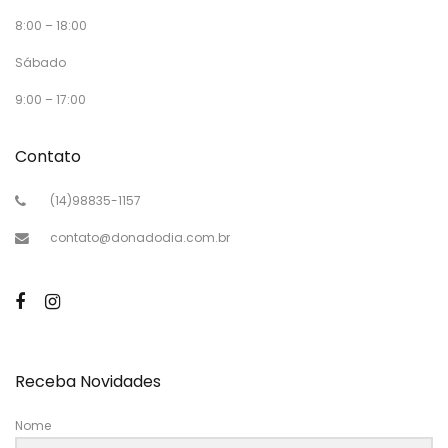
8:00 – 18:00
Sábado
9:00 – 17:00
Contato
(14)98835-1157
contato@donadodia.com.br
Receba Novidades
Nome