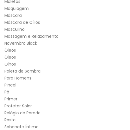
Maletas
Maquiagem
Máscara
Máscara de Cílios
Masculino
Massagem e Relaxamento
Novembro Black
Óleos
Óleos
Olhos
Paleta de Sombra
Para Homens
Pincel
Pó
Primer
Protetor Solar
Relógio de Parede
Rosto
Sabonete Íntimo