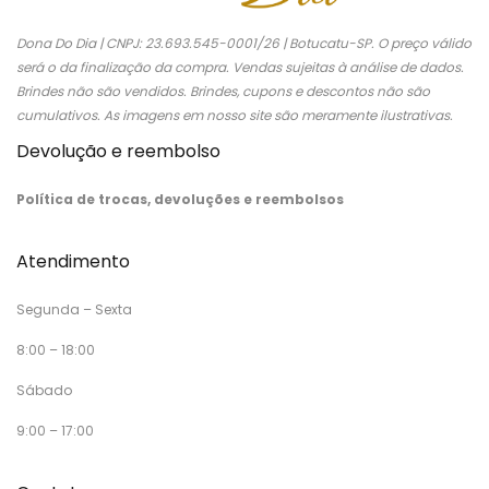
Dona Do Dia | CNPJ: 23.693.545-0001/26 | Botucatu-SP. O preço válido
será o da finalização da compra. Vendas sujeitas à análise de dados.
Brindes não são vendidos. Brindes, cupons e descontos não são
cumulativos. As imagens em nosso site são meramente ilustrativas.
Devolução e reembolso
Política de trocas, devoluções e reembolsos
Atendimento
Segunda – Sexta
8:00 – 18:00
Sábado
9:00 – 17:00