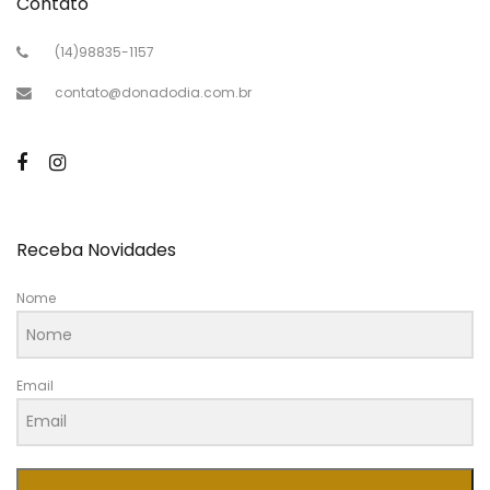
Contato
(14)98835-1157
contato@donadodia.com.br
Receba Novidades
Nome
Email