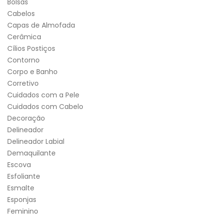
Bolsas
Cabelos
Capas de Almofada
Cerâmica
Cílios Postiços
Contorno
Corpo e Banho
Corretivo
Cuidados com a Pele
Cuidados com Cabelo
Decoração
Delineador
Delineador Labial
Demaquilante
Escova
Esfoliante
Esmalte
Esponjas
Feminino