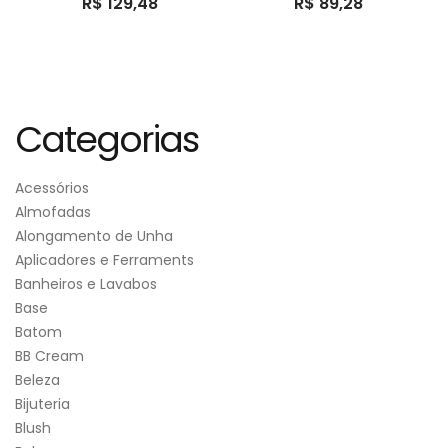
R$
129,48
R$
89,28
Categorias
Acessórios
Almofadas
Alongamento de Unha
Aplicadores e Ferraments
Banheiros e Lavabos
Base
Batom
BB Cream
Beleza
Bijuteria
Blush