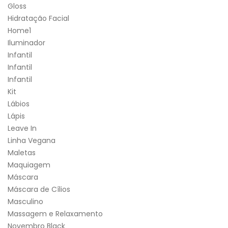
Gloss
Hidratação Facial
Home1
Iluminador
Infantil
Infantil
Infantil
Kit
Lábios
Lápis
Leave In
Linha Vegana
Maletas
Maquiagem
Máscara
Máscara de Cílios
Masculino
Massagem e Relaxamento
Novembro Black