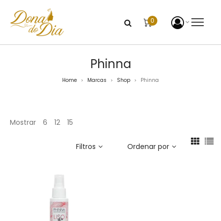
0
Phinna
Home
Marcas
Shop
Phinna
>
>
>
Mostrar
6
12
15
Filtros
Ordenar por