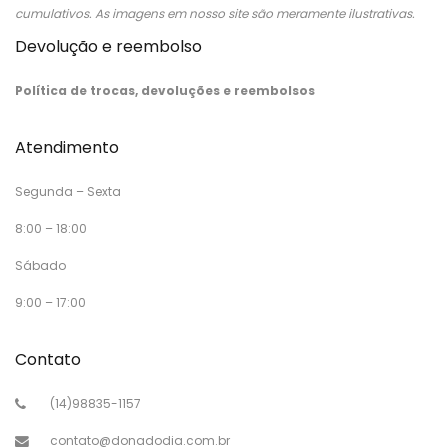
cumulativos. As imagens em nosso site são meramente ilustrativas.
Devolução e reembolso
Política de trocas, devoluções e reembolsos
Atendimento
Segunda – Sexta
8:00 – 18:00
Sábado
9:00 – 17:00
Contato
(14)98835-1157
contato@donadodia.com.br