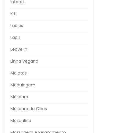
Infantil
Kit
Lábios
Lápis
Leave In
Linha Vegana
Maletas
Maquiagem
Máscara
Máscara de Cílios
Masculino
Massagem e Relaxamento