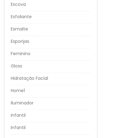
Escova
Esfoliante
Esmalte
Esponjas
Feminino
Gloss
Hidratação Facial
Home1
Iluminador
Infantil
Infantil