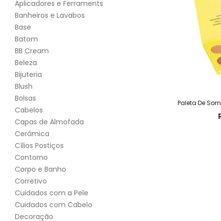
Aplicadores e Ferraments
Banheiros e Lavabos
Base
Batom
BB Cream
Beleza
Bijuteria
Blush
Bolsas
Cabelos
Capas de Almofada
Cerâmica
Cílios Postiços
Contorno
Corpo e Banho
Corretivo
Cuidados com a Pele
Cuidados com Cabelo
Decoração