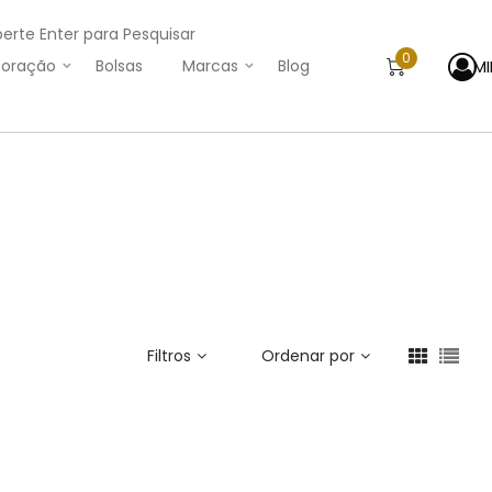
perte Enter para Pesquisar
0
M
oração
Bolsas
Marcas
Blog
Filtros
Ordenar por