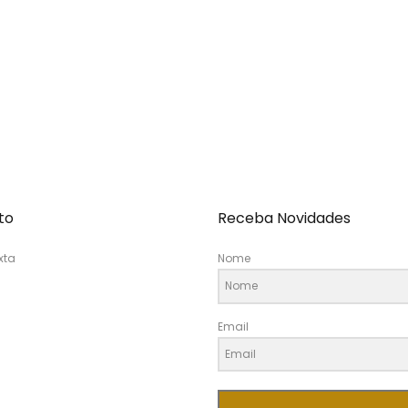
to
Receba Novidades
xta
Nome
Email