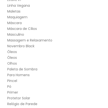
Linha Vegana
Maletas
Maquiagem
Máscara
Máscara de Cílios
Masculino
Massagem e Relaxamento
Novembro Black
Óleos
Óleos
Olhos
Paleta de Sombra
Para Homens
Pincel
Pó
Primer
Protetor Solar
Relógio de Parede