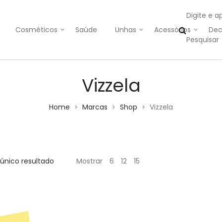
Digite e a
Cosméticos
Saúde
Unhas
Acessórios
Dec
Vizzela
Home
Marcas
Shop
Vizzela
>
>
>
único resultado
Mostrar
6
12
15