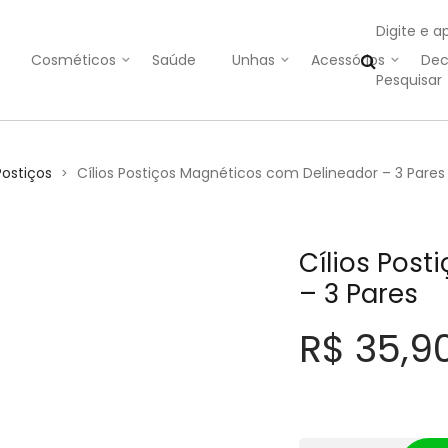
Digite e a
Cosméticos
Saúde
Unhas
Acessórios
Dec
Postiços
Cílios Postiços Magnéticos com Delineador – 3 Pares
>
Cílios Pos
– 3 Pares
R$
35,9