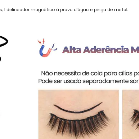
es, 1 delineador magnético à prova d’água e pinça de metal.