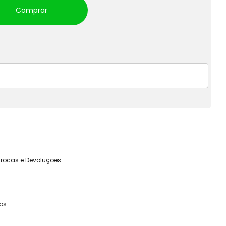
Comprar
Trocas e Devoluções
ços