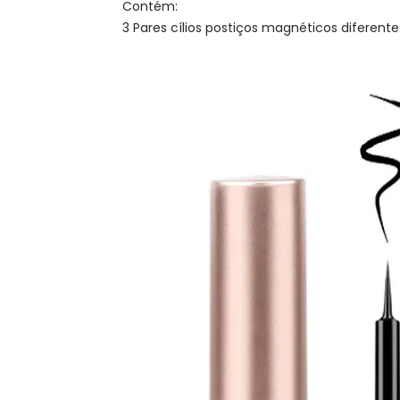
Contém:
3 Pares cílios postiços magnéticos diferent