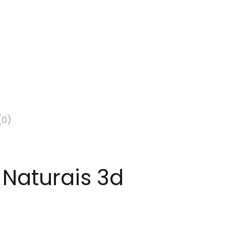
(0)
 Naturais 3d