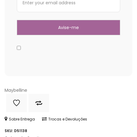
Maybelline
Sobre Entrega
Trocas e Devoluções
SKU:
D51138