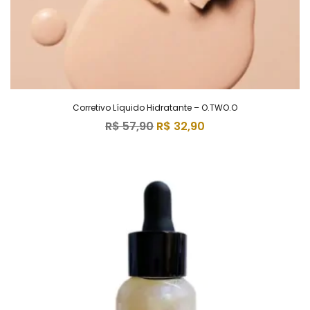
Corretivo Líquido Hidratante – O.TWO.O
R$
57,90
R$
32,90