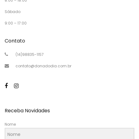
8:00 – 18:00
Sábado
9:00 – 17:00
Contato
(14)98835-1157
contato@donadodia.com.br
Receba Novidades
Nome