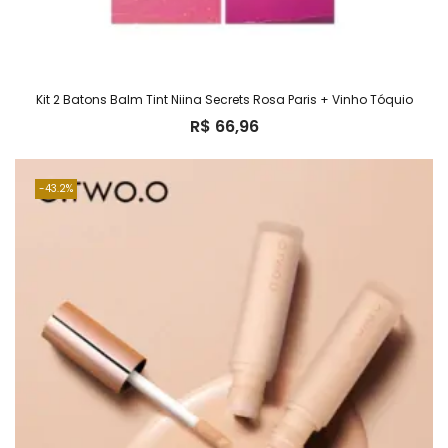
Kit 2 Batons Balm Tint Niina Secrets Rosa Paris + Vinho Tóquio
R$
66,96
43.2%