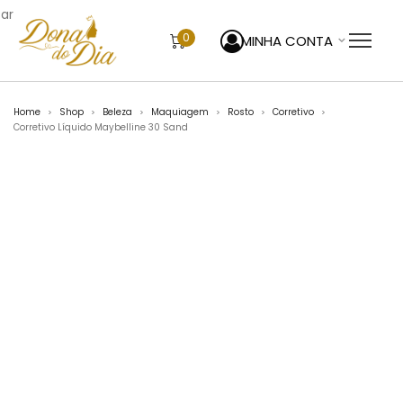
sar
0
MINHA CONTA
Home
Shop
Beleza
Maquiagem
Rosto
Corretivo
>
>
>
>
>
>
Corretivo Líquido Maybelline 30 Sand