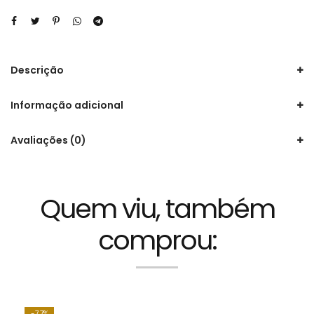
Descrição
Informação adicional
Avaliações (0)
Quem viu, também
comprou:
7.7%