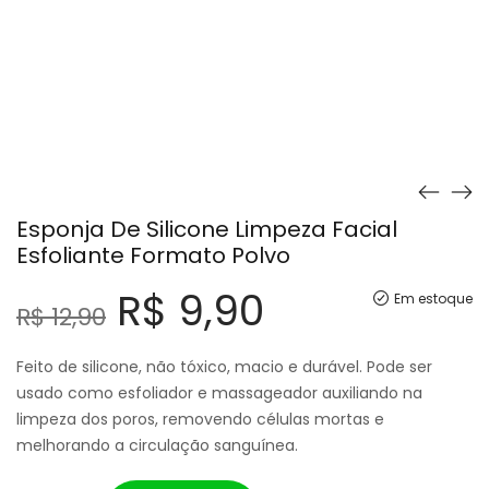
Esponja De Silicone Limpeza Facial
Esfoliante Formato Polvo
R$
9,90
Em estoque
R$
12,90
Feito de silicone, não tóxico, macio e durável. Pode ser
usado como esfoliador e massageador auxiliando na
limpeza dos poros, removendo células mortas e
melhorando a circulação sanguínea.