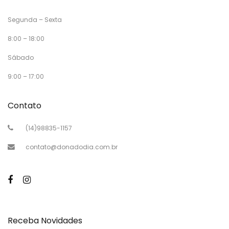
Segunda – Sexta
8:00 – 18:00
Sábado
9:00 – 17:00
Contato
(14)98835-1157
contato@donadodia.com.br
Receba Novidades