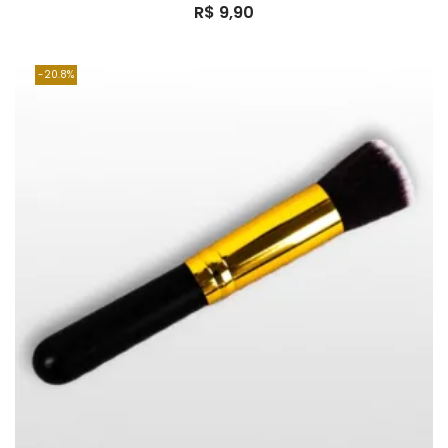
R$
9,90
20.8%