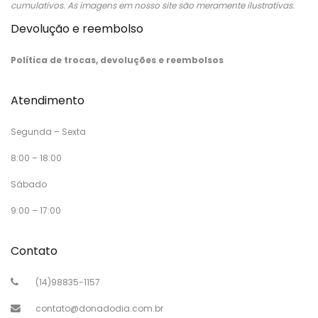
cumulativos. As imagens em nosso site são meramente ilustrativas.
Devolução e reembolso
Política de trocas, devoluções e reembolsos
Atendimento
Segunda – Sexta
8:00 – 18:00
Sábado
9:00 – 17:00
Contato
(14)98835-1157
contato@donadodia.com.br