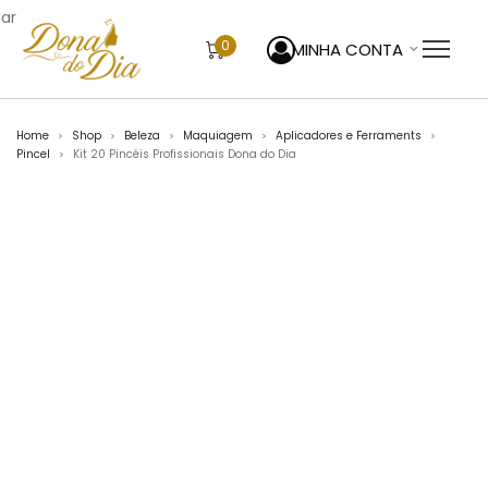
sar
0
MINHA CONTA
Home
Shop
Beleza
Maquiagem
Aplicadores e Ferraments
>
>
>
>
>
Pincel
Kit 20 Pincéis Profissionais Dona do Dia
>