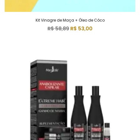
Kit Vinagre de Maça + Óleo de Côco
R$
58,89
R$
53,00