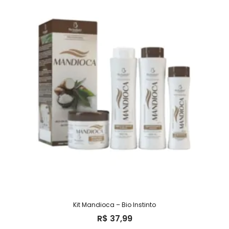
Kit Mandioca – Bio Instinto
R$
37,99