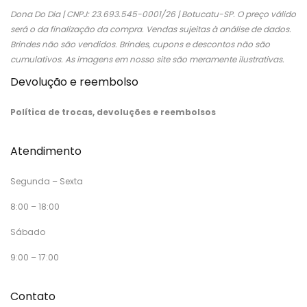
Dona Do Dia | CNPJ: 23.693.545-0001/26 | Botucatu-SP. O preço válido
será o da finalização da compra. Vendas sujeitas à análise de dados.
Brindes não são vendidos. Brindes, cupons e descontos não são
cumulativos. As imagens em nosso site são meramente ilustrativas.
Devolução e reembolso
Política de trocas, devoluções e reembolsos
Atendimento
Segunda – Sexta
8:00 – 18:00
Sábado
9:00 – 17:00
Contato