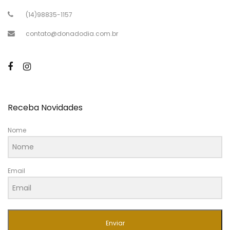
(14)98835-1157
contato@donadodia.com.br
Receba Novidades
Nome
Email
Enviar