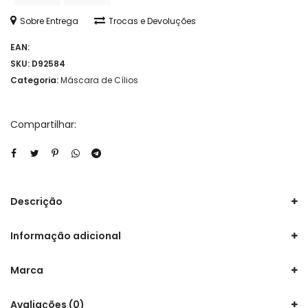
Sobre Entrega
Trocas e Devoluções
EAN:
SKU:
D92584
Categoria:
Máscara de Cílios
Compartilhar:
Descrição
Informação adicional
Marca
Avaliações (0)