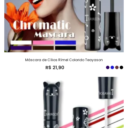
Máscara de Cílios Rímel Colorido Teayason
R$
21,90