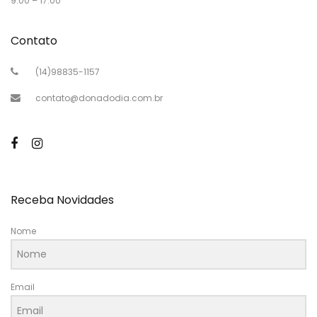
9:00 – 17:00
Contato
(14)98835-1157
contato@donadodia.com.br
Receba Novidades
Nome
Email