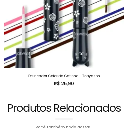
Delineador Colorido Gatinho – Teayason
R$
25,90
Produtos Relacionados
Você também pode gostar...