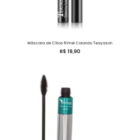
Máscara de Cílios Rímel Colorido Teayason
R$
19,90