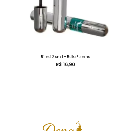
Rímel 2 em 1 – Bella Femme
R$
16,90