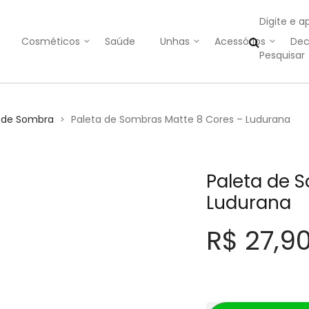
Digite e a
Cosméticos
Saúde
Unhas
Acessórios
Dec
 de Sombra
Paleta de Sombras Matte 8 Cores – Ludurana
>
Paleta de 
Ludurana
R$
27,9