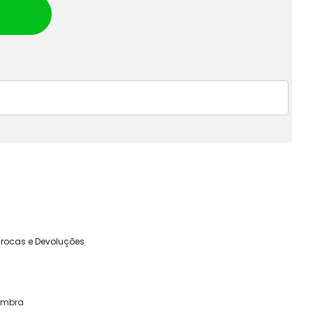
Trocas e Devoluções
ombra