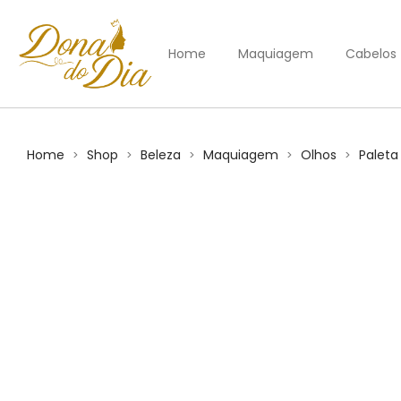
Home
Maquiagem
Cabelos
Home
Shop
Beleza
Maquiagem
Olhos
Paleta
>
>
>
>
>