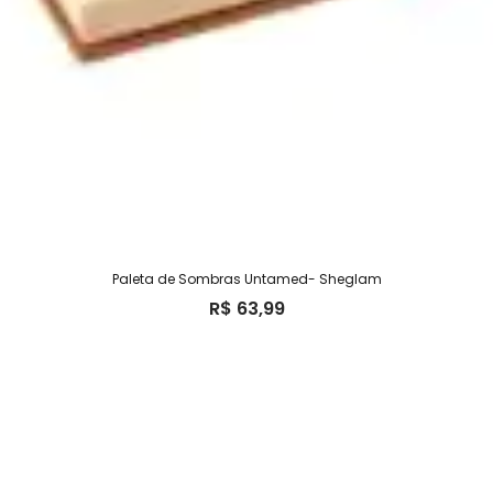
Paleta de Sombras Untamed- Sheglam
R$
63,99