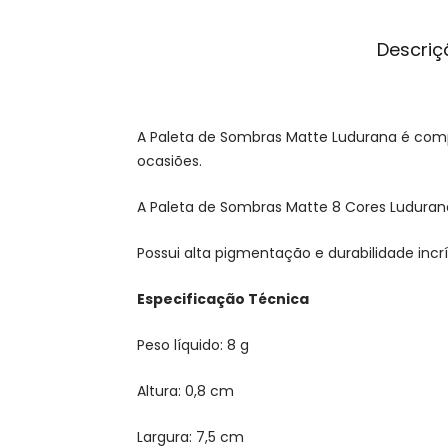
Descriç
A Paleta de Sombras Matte Ludurana é comp
ocasiões.
A Paleta de Sombras Matte 8 Cores Ludurana
Possui alta pigmentação e durabilidade inc
Especificação Técnica
Peso líquido: 8 g
Altura: 0,8 cm
Largura: 7,5 cm