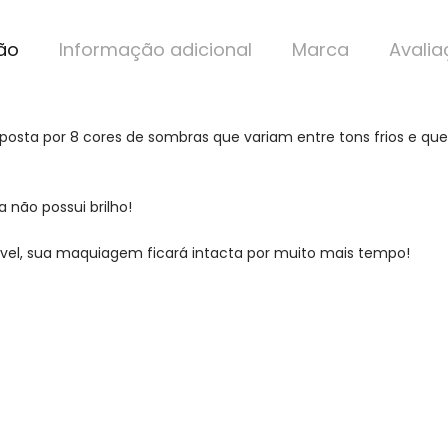
ão
Informação adicional
Marca
Avalia
osta por 8 cores de sombras que variam entre tons frios e que
 não possui brilho!
rível, sua maquiagem ficará intacta por muito mais tempo!