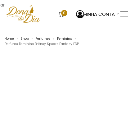
sar
0
MINHA CONTA
Home
Shop
Perfumes
Feminino
>
>
>
>
Perfume Feminino Britney Spears Fantasy EDP