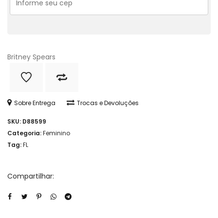
Fantasy
EDP
quantidade
Britney Spears
Sobre Entrega
Trocas e Devoluções
SKU:
D88599
Categoria:
Feminino
Tag:
FL
Compartilhar: