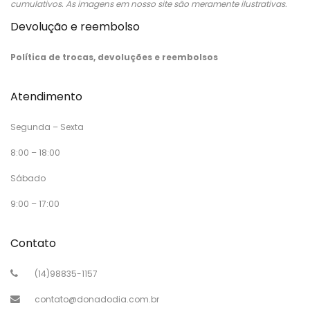
cumulativos. As imagens em nosso site são meramente ilustrativas.
Devolução e reembolso
Política de trocas, devoluções e reembolsos
Atendimento
Segunda – Sexta
8:00 – 18:00
Sábado
9:00 – 17:00
Contato
(14)98835-1157
contato@donadodia.com.br