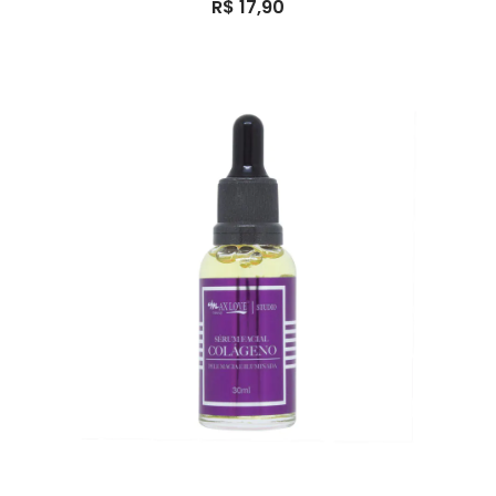
R$
17,90