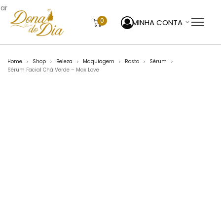
sar
0
MINHA CONTA
Home
Shop
Beleza
Maquiagem
Rosto
Sérum
>
>
>
>
>
>
Sérum Facial Chá Verde – Max Love