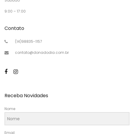
Sábado
9:00 – 17:00
Contato
(14)98835-1157
contato@donadodia.com.br
Receba Novidades
Nome
Email