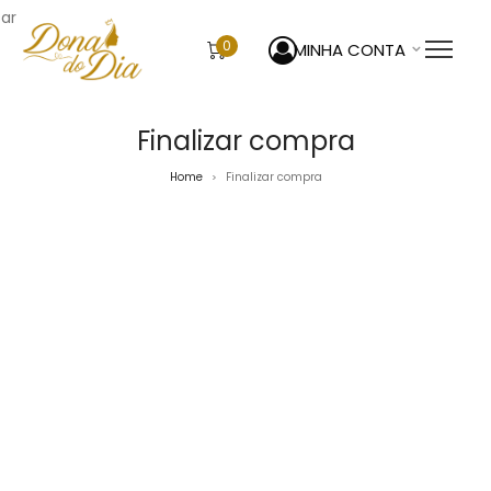
sar
0
MINHA CONTA
Finalizar compra
Home
Finalizar compra
>