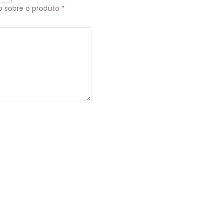
o sobre o produto
*