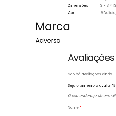
Dimensões
3 × 3 × 
Cor
#Delicia
Marca
Adversa
Avaliações
Não há avaliações ainda.
Seja o primeiro a avalia
O seu endereço de e-mail 
Nome
*