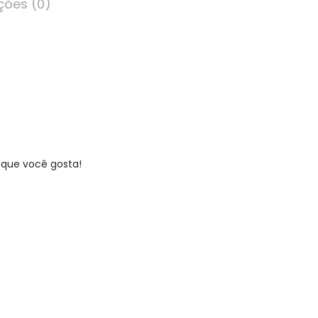
ções (0)
 que você gosta!