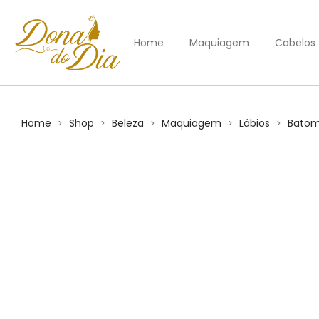
Home
Maquiagem
Cabelos
Home
Shop
Beleza
Maquiagem
Lábios
Bato
>
>
>
>
>