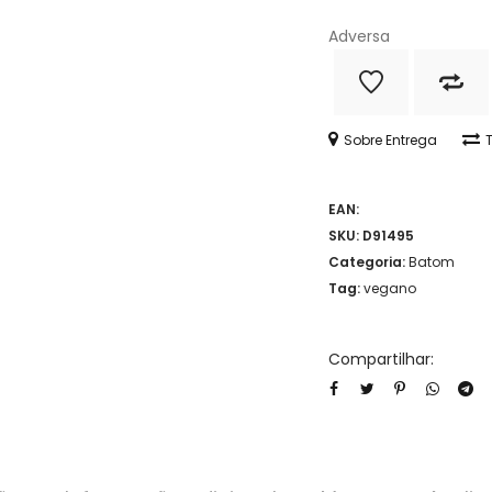
Adversa
Sobre Entrega
EAN:
SKU:
D91495
Categoria:
Batom
Tag:
vegano
Compartilhar: