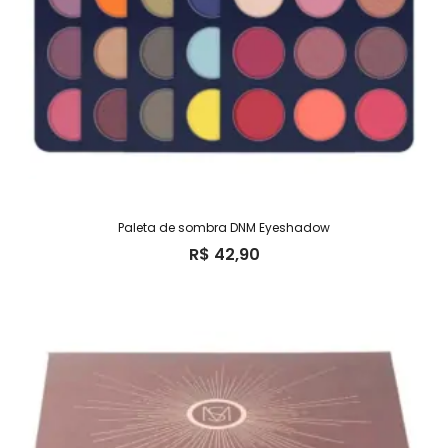
Paleta de sombra DNM Eyeshadow
R$
42,90