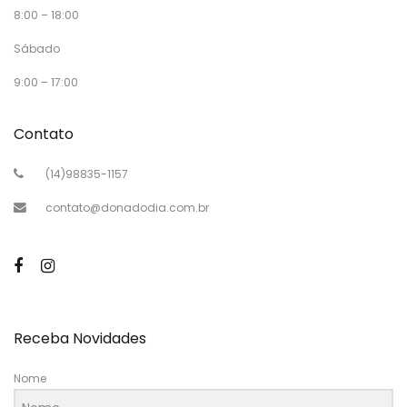
8:00 – 18:00
Sábado
9:00 – 17:00
Contato
(14)98835-1157
contato@donadodia.com.br
Receba Novidades
Nome