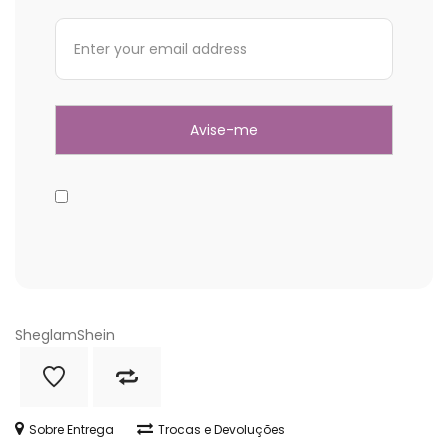
Sheglam
Shein
Sobre Entrega
Trocas e Devoluções