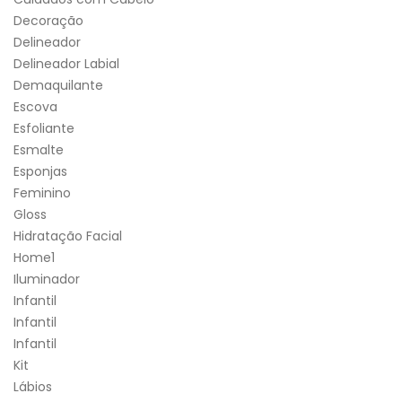
Decoração
Delineador
Delineador Labial
Demaquilante
Escova
Esfoliante
Esmalte
Esponjas
Feminino
Gloss
Hidratação Facial
Home1
Iluminador
Infantil
Infantil
Infantil
Kit
Lábios