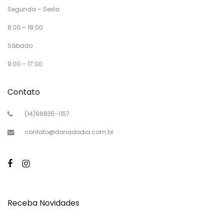
Segunda – Sexta
8:00 – 18:00
Sábado
9:00 – 17:00
Contato
(14)98835-1157
contato@donadodia.com.br
Receba Novidades