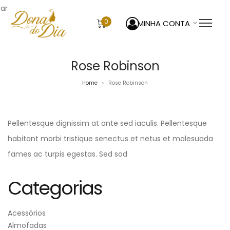
sar
0
MINHA CONTA
Rose Robinson
Home
Rose Robinson
>
Pellentesque dignissim at ante sed iaculis. Pellentesque
habitant morbi tristique senectus et netus et malesuada
fames ac turpis egestas. Sed sod
Categorias
Acessórios
Almofadas