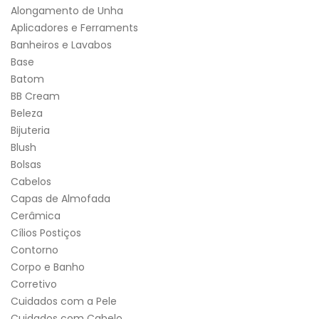
Alongamento de Unha
Aplicadores e Ferraments
Banheiros e Lavabos
Base
Batom
BB Cream
Beleza
Bijuteria
Blush
Bolsas
Cabelos
Capas de Almofada
Cerâmica
Cílios Postiços
Contorno
Corpo e Banho
Corretivo
Cuidados com a Pele
Cuidados com Cabelo