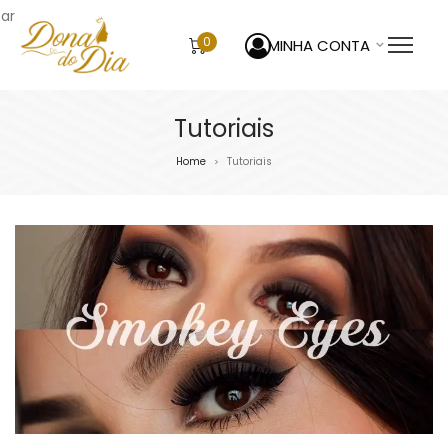
sar
0
MINHA CONTA
Tutoriais
Home
Tutoriais
>