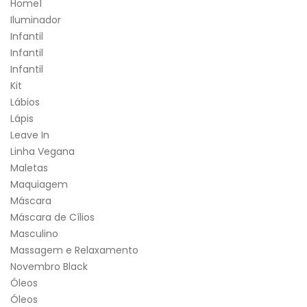
Home1
Iluminador
Infantil
Infantil
Infantil
Kit
Lábios
Lápis
Leave In
Linha Vegana
Maletas
Maquiagem
Máscara
Máscara de Cílios
Masculino
Massagem e Relaxamento
Novembro Black
Óleos
Óleos