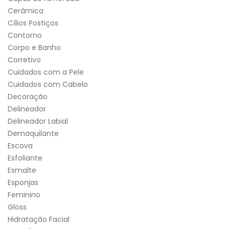
Cerâmica
Cílios Postiços
Contorno
Corpo e Banho
Corretivo
Cuidados com a Pele
Cuidados com Cabelo
Decoração
Delineador
Delineador Labial
Demaquilante
Escova
Esfoliante
Esmalte
Esponjas
Feminino
Gloss
Hidratação Facial