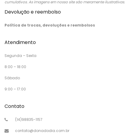
cumulativos. As imagens em nosso site são meramente ilustrativas.
Devolução e reembolso
Política de trocas, devoluções e reembolsos
Atendimento
Segunda – Sexta
8:00 – 18:00
Sábado
9:00 – 17:00
Contato
(14)98835-1157
contato@donadodia.com.br